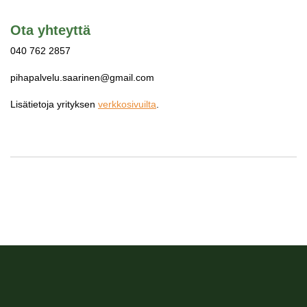
Ota yhteyttä
040 762 2857
pihapalvelu.saarinen@gmail.com
Lisätietoja yrityksen
verkkosivuilta
.