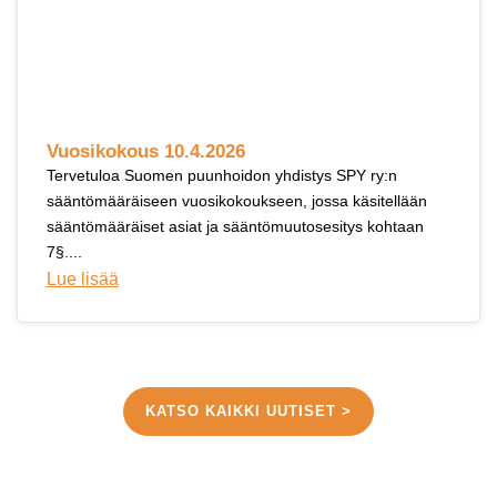
Vuosikokous 10.4.2026
Tervetuloa Suomen puunhoidon yhdistys SPY ry:n
sääntömääräiseen vuosikokoukseen, jossa käsitellään
sääntömääräiset asiat ja sääntömuutosesitys kohtaan
7§....
Lue lisää
KATSO KAIKKI UUTISET >