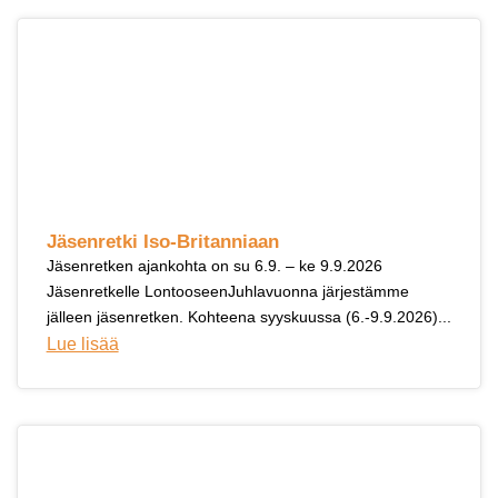
Jäsenretki Iso-Britanniaan
Jäsenretken ajankohta on su 6.9. – ke 9.9.2026
Jäsenretkelle LontooseenJuhlavuonna järjestämme
jälleen jäsenretken. Kohteena syyskuussa (6.-9.9.2026)...
Lue lisää