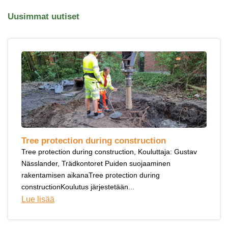
Uusimmat uutiset
Tree protection during construction
Tree protection during construction, Kouluttaja: Gustav
Nässlander, Trädkontoret Puiden suojaaminen
rakentamisen aikanaTree protection during
constructionKoulutus järjestetään...
Lue lisää