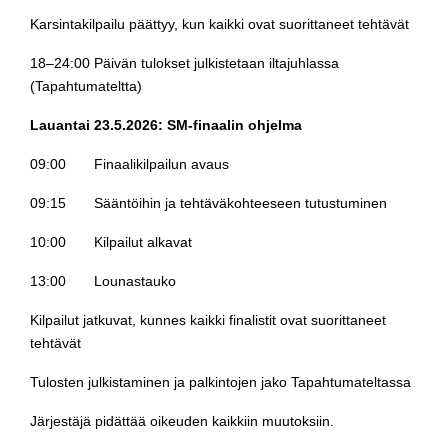
Karsintakilpailu päättyy, kun kaikki ovat suorittaneet tehtävät
18–24:00 Päivän tulokset julkistetaan iltajuhlassa
(Tapahtumateltta)
Lauantai 23.5.2026: SM-finaalin ohjelma
09:00 Finaalikilpailun avaus
09:15 Sääntöihin ja tehtäväkohteeseen tutustuminen
10:00 Kilpailut alkavat
13:00 Lounastauko
Kilpailut jatkuvat, kunnes kaikki finalistit ovat suorittaneet
tehtävät
Tulosten julkistaminen ja palkintojen jako Tapahtumateltassa
Järjestäjä pidättää oikeuden kaikkiin muutoksiin.