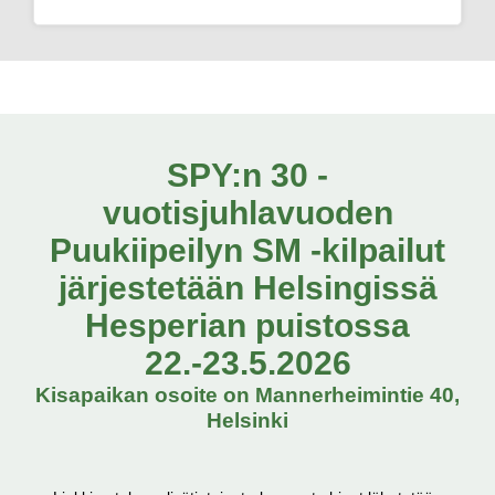
SPY:n 30 -
vuotisjuhlavuoden
Puukiipeilyn SM -kilpailut
järjestetään Helsingissä
Hesperian puistossa
22.-23.5.2026
Kisapaikan osoite on Mannerheimintie 40,
Helsinki