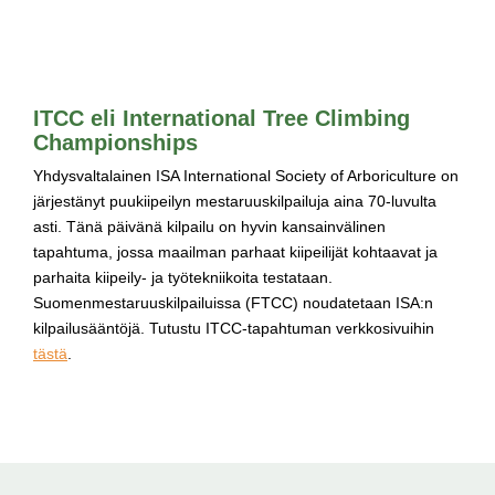
ITCC eli International Tree Climbing
Championships
Yhdysvaltalainen ISA International Society of Arboriculture on
järjestänyt puukiipeilyn mestaruuskilpailuja aina 70-luvulta
asti. Tänä päivänä kilpailu on hyvin kansainvälinen
tapahtuma, jossa maailman parhaat kiipeilijät kohtaavat ja
parhaita kiipeily- ja työtekniikoita testataan.
Suomenmestaruuskilpailuissa (FTCC) noudatetaan ISA:n
kilpailusääntöjä. Tutustu ITCC-tapahtuman verkkosivuihin
tästä
.