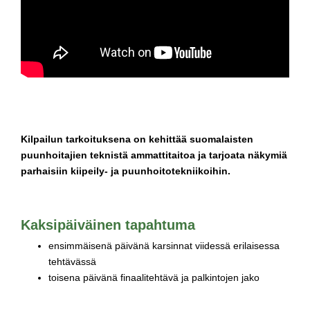
Kilpailun tarkoituksena on kehittää suomalaisten
puunhoitajien teknistä ammattitaitoa ja tarjoata näkymiä
parhaisiin kiipeily- ja puunhoitotekniikoihin.
Kaksipäiväinen tapahtuma
ensimmäisenä päivänä karsinnat viidessä erilaisessa
tehtävässä
toisena päivänä finaalitehtävä ja palkintojen jako