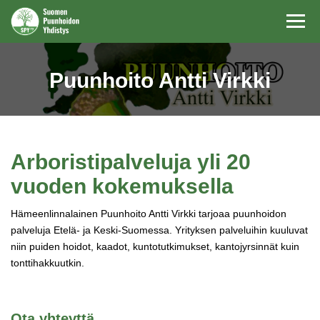
Navi
Puunhoito Antti Virkki
Arboristipalveluja yli 20
vuoden kokemuksella
Hämeenlinnalainen Puunhoito Antti Virkki tarjoaa puunhoidon
palveluja Etelä- ja Keski-Suomessa. Yrityksen palveluihin kuuluvat
niin puiden hoidot, kaadot, kuntotutkimukset, kantojyrsinnät kuin
tonttihakkuutkin.
Ota yhteyttä