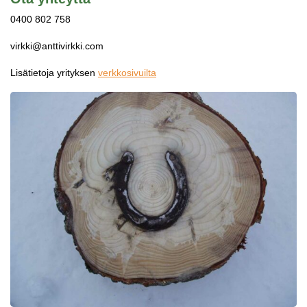
0400 802 758
virkki@anttivirkki.com
Lisätietoja yrityksen
verkkosivuilta