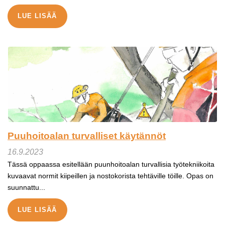
LUE LISÄÄ
Puuhoitoalan turvalliset käytännöt
16.9.2023
Tässä oppaassa esitellään puunhoitoalan turvallisia työtekniikoita
kuvaavat normit kiipeillen ja nostokorista tehtäville töille. Opas on
suunnattu...
LUE LISÄÄ