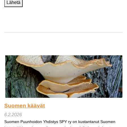
Lähetä
Suomen käävät
6.2.2026
Suomen Puunhoidon Yhdistys SPY ry on kustantanut Suomen