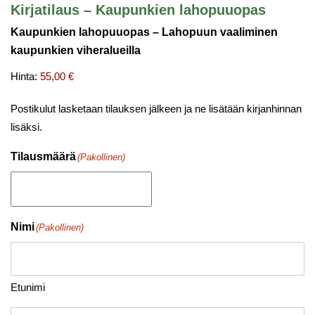
Kirjatilaus – Kaupunkien lahopuuopas
Kaupunkien lahopuuopas – Lahopuun vaaliminen
kaupunkien viheralueilla
Hinta:
Postikulut lasketaan tilauksen jälkeen ja ne lisätään kirjanhinnan
lisäksi.
Tilausmäärä
(Pakollinen)
Nimi
(Pakollinen)
Etunimi