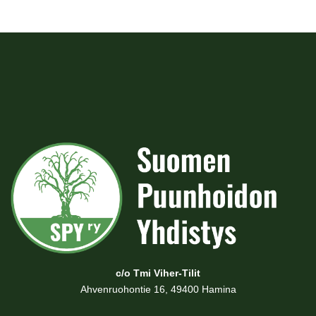
c/o Tmi Viher-Tilit
Ahvenruohontie 16, 49400 Hamina