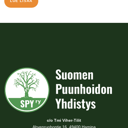
LUE LISÄÄ
c/o Tmi Viher-Tilit
Ahvenruohontie 16, 49400 Hamina