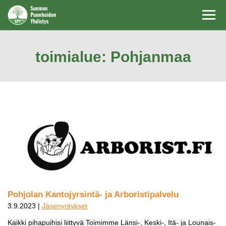
Navi
toimialue:
Pohjanmaa
Pohjolan Kantojyrsintä- ja Arboristipalvelu
3.9.2023 |
Jäsenyritykset
Kaikki pihapuihisi liittyvä Toimimme Länsi-, Keski-, Itä- ja Lounais-